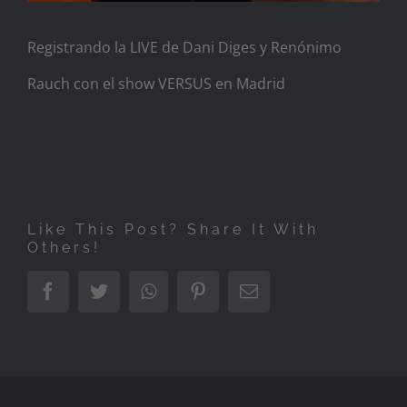
Registrando la LIVE de Dani Diges y Renónimo
Rauch con el show VERSUS en Madrid
Like This Post? Share It With
Others!
Facebook
Twitter
Whatsapp
Pinterest
Email